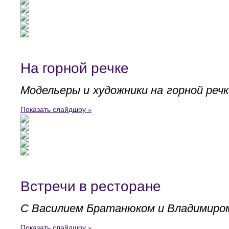
На горной речке
Модельеры и художники на горной речк
Показать слайдшоу »
Встречи в ресторане
С Василием Братанюком и Владимиро
Показать слайдшоу »