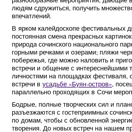
людям сдружиться, получить множеств
впечатлений.
В ярком калейдоскопе фестивальных д
постоянная смена прекрасных картинок
природа сочинского национального пар
горными речками и озерами; пляжи чер
побережья, где можно наловить и приго
встречи и общение с интереснейшими 
личностями на площадках фестиваля, о
встречи в
усадьбе «Буян-остров»
, пос
параллельно проходящих в Сочи мероп
Бодрые, полные творческих сил и план
разъезжаются с гостеприимных сочинск
по домам, чтобы с обновленной энерги
творения. До новых встреч на нашем п