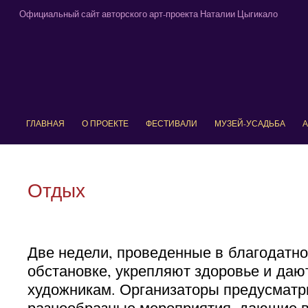
Официальный сайт авторского арт-проекта Наталии Цыгикало
ГЛАВНАЯ
О ПРОЕКТЕ
ФЕСТИВАЛИ
МУЗЕЙ-УСАДЬБА
А
Отдых
Две недели, проведенные в благодатно
обстановке, укрепляют здоровье и даю
художникам. Организаторы предусмат
разнообразные мероприятия, дающие 